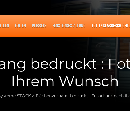
ELLEN
FOLIEN
PLISSEES
FENSTERGESTALTUNG
FOLIENGLASBESCHICHT
ang bedruckt : Fo
Ihrem Wunsch
systeme STOCK
>
Flächenvorhang bedruckt : Fotodruck nach 