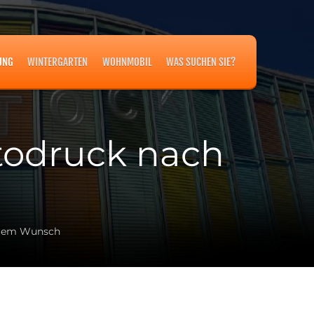
UNG
WINTERGARTEN
WOHNMOBIL
WAS SUCHEN SIE?
todruck nach
Ihrem Wunsch