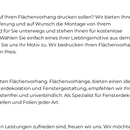
auf Ihren Flächenvorhang drucken sollen? Wir bieten Ih
ieferung und auf Wunsch die Montage von Ihrem
d für Sie unterwegs und stehen Ihnen für kostenlose
Wählen Sie einfach eines Ihrer Lieblingsmotive aus dem
n Sie uns Ihr Motiv zu. Wir bedrucken Ihren Flächenvorh
 Preis.
kten Flächenvorhang. Flächenvorhänge, bieten einen id
erdekoration und Fenstergestaltung, empfehlen wir Ihn
ostenfrei und unverbindlich. Als Spezialist für Fensterd
llen und Folien jeder Art.
Leistungen zufrieden sind, freuen wir uns. Wir möchte