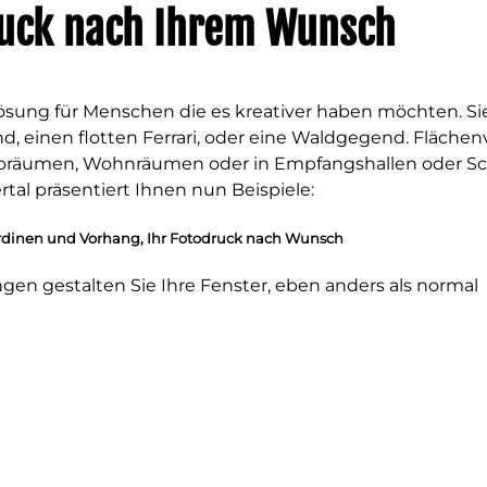
uck nach Ihrem Wunsch
Lösung für Menschen die es kreativer haben möchten. S
, einen flotten Ferrari, oder eine Waldgegend. Flächen
roräumen, Wohnräumen oder in Empfangshallen oder Sc
al präsentiert Ihnen nun Beispiele:
dinen und Vorhang, Ihr Fotodruck nach Wunsch
n gestalten Sie Ihre Fenster, eben anders als normal