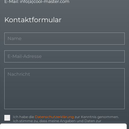
E-Mail: info(a)cool-master.com
Kontaktformular
Ich habe die
Datenschutzerklärung
zur Kenntnis genommen.
Ich stimme zu, dass meine Angaben und Daten zur
Beantwortung meiner Anfrage elektronisch erhoben und
gespeichert werden.