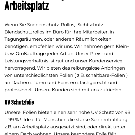
Arbeitsplatz
Wenn Sie Sonnenschutz-Rollos, Sichtschutz,
Blendschutzrollos im Büro für Ihre Mitarbeiter, in
Tagungsräumen, oder anderen Räumlichkeiten
benötigen, empfehlen wir uns. Wir nehmen gern Klein-
bzw. Großaufträge jeder Art an. Unser Preis- und
Leistungsverhältnis ist gut und unser Kundenservice
hervorragend. Wir bieten das reibungslose Anbringen
von unterschiedlichsten Folien ( z.B. schaltbare-Folien )
an Dächern, Türen und Fenstern, fachgerecht und
professionell. Unsere Kunden sind mit uns zufrieden.
UV Schutzfolie
Unsere Folien bieten einen sehr hohe UV Schutz von 98
= 99 % ! Ideal für Menschen die starke Sonnentrahlung
z.B. am Arbeitsplatz ausgesetzt sind, oder direkt unter
einem Dach wohnen. Unsere besondere Folie fällt