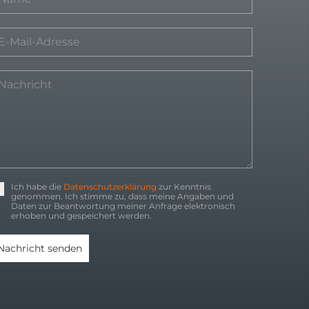
Ich habe die
Datenschutzerklärung
zur Kenntnis
genommen. Ich stimme zu, dass meine Angaben und
Daten zur Beantwortung meiner Anfrage elektronisch
erhoben und gespeichert werden.
Nachricht senden