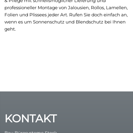
& Pflege mit schnellsmöglicher Lieferung und
professioneller Montage von Jalousien, Rollos, Lamellen,
Folien und Plissees jeder Art. Rufen Sie doch einfach an,
wenn es um Sonnenschutz und Blendschutz bei Ihnen
geht.
KONTAKT
Bau Bürosysteme Stock