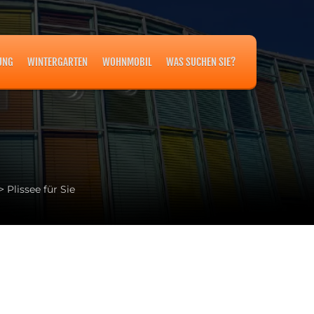
UNG
WINTERGARTEN
WOHNMOBIL
WAS SUCHEN SIE?
>
Plissee für Sie