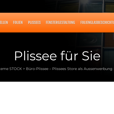
ELLEN
FOLIEN
PLISSEES
FENSTERGESTALTUNG
FOLIENGLASBESCHICHT
Plissee für Sie
steme STOCK
>
Büro-Plissee – Plissees Store als Aussenwerbung