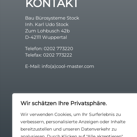
KONTAKT
Bau Bürosysteme Stock
Inh. Karl Udo Stock
Zum Lohbusch 42b
D-42111 Wuppertal
Telefon: 0202 773220
Telefax: 0202 773222
E-Mail: info(a)cool-master.com
Wir schätzen Ihre Privatsphäre.
Wir verwenden Cookies, um Ihr Surferlebnis zu
verbessern, personalisierte Anzeigen oder Inhalte
bereitzustellen und unseren Datenverkehr zu
analysieren. Durch Klicken auf "Alle akzeptieren"